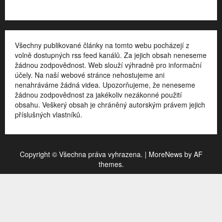
Všechny publikované články na tomto webu pocházejí z
volně dostupných rss feed kanálů. Za jejich obsah neneseme
žádnou zodpovědnost. Web slouží výhradně pro informační
účely. Na naší webové stránce nehostujeme ani
nenahráváme žádná videa. Upozorňujeme, že neneseme
žádnou zodpovědnost za jakékoliv nezákonné použití
obsahu. Veškerý obsah je chráněný autorským právem jejich
příslušných vlastníků.
Copyright © Všechna práva vyhrazena.
|
MoreNews
by AF
themes.