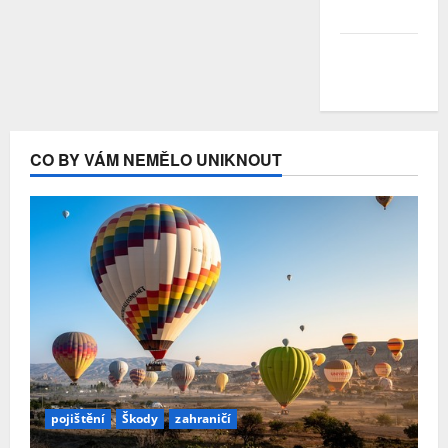
Duben 2020
Březen
2020
CO BY VÁM NEMĚLO UNIKNOUT
pojištění
Škody
zahraničí