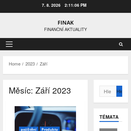
Skip
7. 8. 2026
2:11:07 PM
to
content
FINAK
FINANČNÍ AKTUALITY
Primary
Menu
Home
2023
Září
Měsíc:
Září 2023
Vyhledávání
TÉMATA
pojištění
Produkty