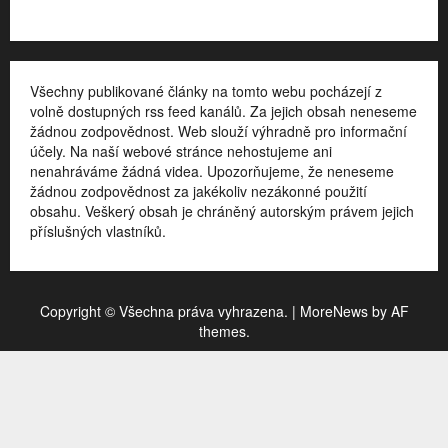
Všechny publikované články na tomto webu pocházejí z
volně dostupných rss feed kanálů. Za jejich obsah neneseme
žádnou zodpovědnost. Web slouží výhradně pro informační
účely. Na naší webové stránce nehostujeme ani
nenahráváme žádná videa. Upozorňujeme, že neneseme
žádnou zodpovědnost za jakékoliv nezákonné použití
obsahu. Veškerý obsah je chráněný autorským právem jejich
příslušných vlastníků.
Copyright © Všechna práva vyhrazena.
|
MoreNews
by AF
themes.