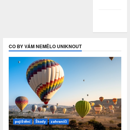
Duben 2020
Březen
2020
CO BY VÁM NEMĚLO UNIKNOUT
pojištění
Škody
zahraničí