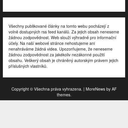
Všechny publikované články na tomto webu pocházejí z
volně dostupných rss feed kanálů. Za jejich obsah neneseme
žádnou zodpovědnost. Web slouží výhradně pro informační
účely. Na naší webové stránce nehostujeme ani
nenahráváme žádná videa. Upozorňujeme, že neneseme
žádnou zodpovědnost za jakékoliv nezákonné použití
obsahu. Veškerý obsah je chráněný autorským právem jejich
příslušných vlastníků.
Copyright © Všechna práva vyhrazena.
|
MoreNews
by AF
themes.