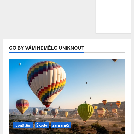
Duben 2020
Březen
2020
CO BY VÁM NEMĚLO UNIKNOUT
pojištění
Škody
zahraničí