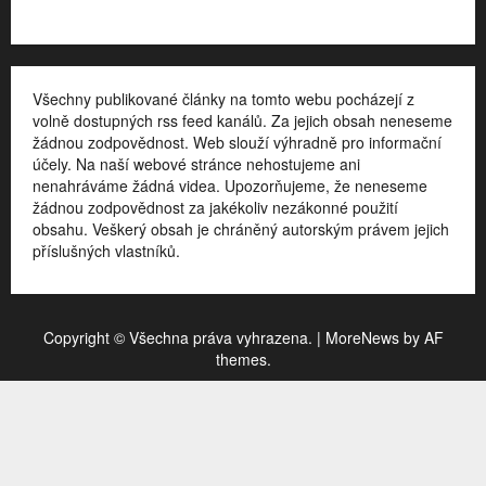
Všechny publikované články na tomto webu pocházejí z
volně dostupných rss feed kanálů. Za jejich obsah neneseme
žádnou zodpovědnost. Web slouží výhradně pro informační
účely. Na naší webové stránce nehostujeme ani
nenahráváme žádná videa. Upozorňujeme, že neneseme
žádnou zodpovědnost za jakékoliv nezákonné použití
obsahu. Veškerý obsah je chráněný autorským právem jejich
příslušných vlastníků.
Copyright © Všechna práva vyhrazena.
|
MoreNews
by AF
themes.