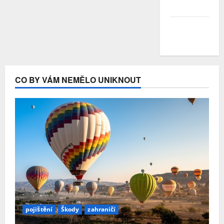
Duben 2020
Březen
2020
CO BY VÁM NEMĚLO UNIKNOUT
pojištění
Škody
zahraničí