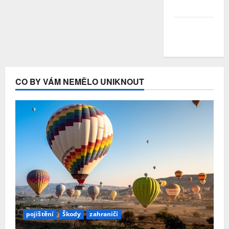
Duben 2020
Březen
2020
CO BY VÁM NEMĚLO UNIKNOUT
pojištění
Škody
zahraničí