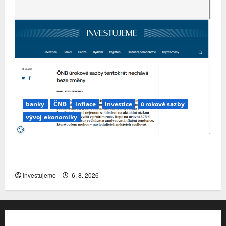
banky
ČNB
inflace
investice
úrokové sazby
vývoj ekonomiky
ČNB úrokové sazby tentokrát nechává beze
změny
Investujeme
6. 8. 2026
Kontakt