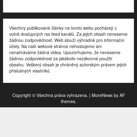
Všechny publikované články na tomto webu pocházejí z
volně dostupných rss feed kanálů. Za jejich obsah neneseme
žádnou zodpovědnost. Web slouží výhradně pro informační
účely. Na naší webové stránce nehostujeme ani
nenahráváme žádná videa. Upozorňujeme, že neneseme
žádnou zodpovědnost za jakékoliv nezákonné použití
obsahu. Veškerý obsah je chráněný autorským právem jejich
příslušných vlastníků.
Copyright © Všechna práva vyhrazena.
|
MoreNews
by AF
themes.