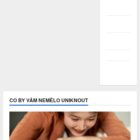
Červenec
2020
Červen
2020
Květen
2020
Duben 2020
Březen
2020
CO BY VÁM NEMĚLO UNIKNOUT