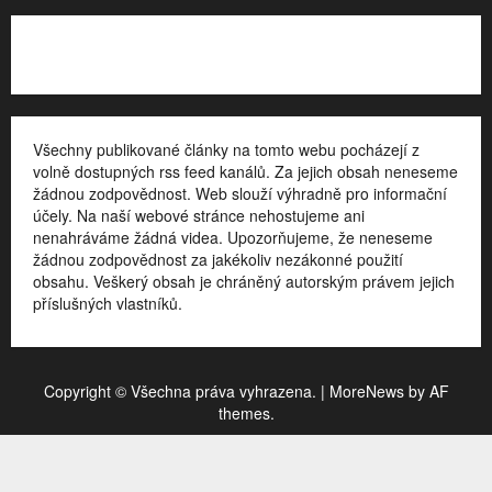
Kontakt
Všechny publikované články na tomto webu pocházejí z
volně dostupných rss feed kanálů. Za jejich obsah neneseme
žádnou zodpovědnost. Web slouží výhradně pro informační
účely. Na naší webové stránce nehostujeme ani
nenahráváme žádná videa. Upozorňujeme, že neneseme
žádnou zodpovědnost za jakékoliv nezákonné použití
obsahu. Veškerý obsah je chráněný autorským právem jejich
příslušných vlastníků.
Copyright © Všechna práva vyhrazena.
|
MoreNews
by AF
themes.