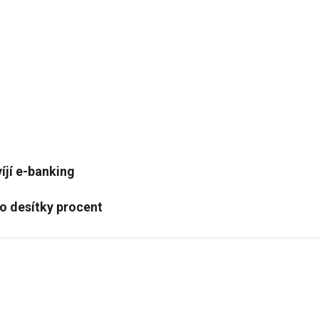
íjí e-banking
 o desítky procent