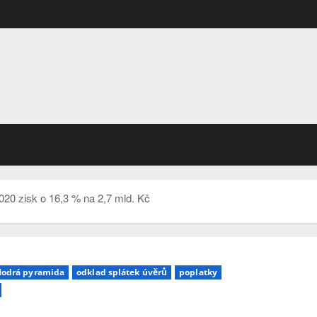
2020 zisk o 16,3 % na 2,7 mld. Kč
odrá pyramida
odklad splátek úvěrů
poplatky