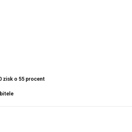
20 zisk o 55 procent
bitele