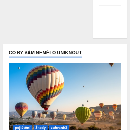
2020
Duben 2020
Březen
2020
CO BY VÁM NEMĚLO UNIKNOUT
pojištění
Škody
zahraničí