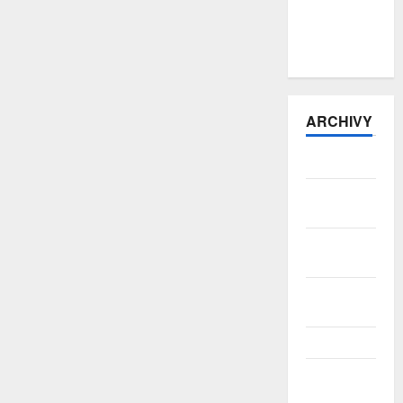
obchod
zůstává v
přebytku
ARCHIVY
Srpen 2026
Červenec
2026
Červen
2026
Květen
2026
Duben 2026
Březen
2026