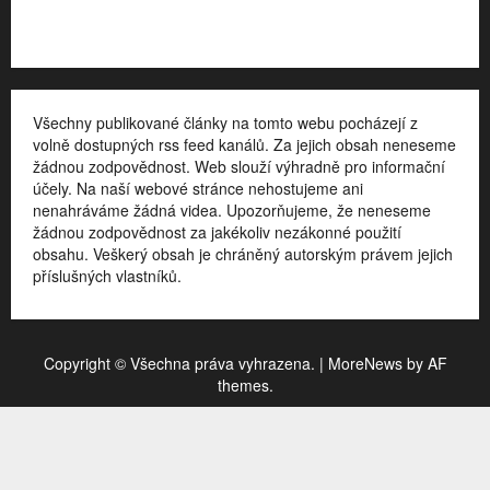
Kontakt
Všechny publikované články na tomto webu pocházejí z
volně dostupných rss feed kanálů. Za jejich obsah neneseme
žádnou zodpovědnost. Web slouží výhradně pro informační
účely. Na naší webové stránce nehostujeme ani
nenahráváme žádná videa. Upozorňujeme, že neneseme
žádnou zodpovědnost za jakékoliv nezákonné použití
obsahu. Veškerý obsah je chráněný autorským právem jejich
příslušných vlastníků.
Copyright © Všechna práva vyhrazena.
|
MoreNews
by AF
themes.