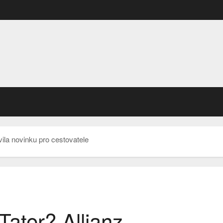
ila novinku pro cestovatele
ater? Allianz