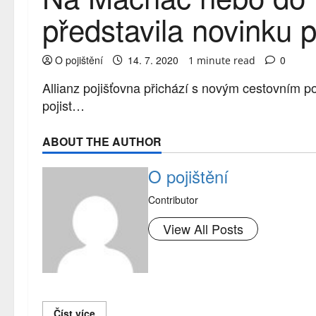
představila novinku p
O pojištění
14. 7. 2020
0
1 minute read
Allianz pojišťovna přichází s novým cestovním p
pojist…
ABOUT THE AUTHOR
O pojištění
Contributor
View All Posts
Číst více