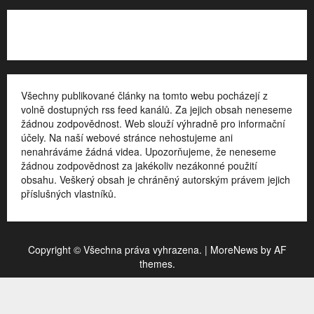
Kontakt
Všechny publikované články na tomto webu pocházejí z
volně dostupných rss feed kanálů. Za jejich obsah neneseme
žádnou zodpovědnost. Web slouží výhradně pro informační
účely. Na naší webové stránce nehostujeme ani
nenahráváme žádná videa. Upozorňujeme, že neneseme
žádnou zodpovědnost za jakékoliv nezákonné použití
obsahu. Veškerý obsah je chráněný autorským právem jejich
příslušných vlastníků.
Copyright © Všechna práva vyhrazena.
|
MoreNews
by AF
themes.