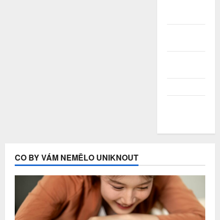
Červenec
2020
Červen
2020
Květen
2020
Duben 2020
Březen
2020
CO BY VÁM NEMĚLO UNIKNOUT