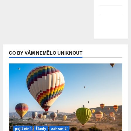
2020
Duben 2020
Březen
2020
CO BY VÁM NEMĚLO UNIKNOUT
pojištění
Škody
zahraničí