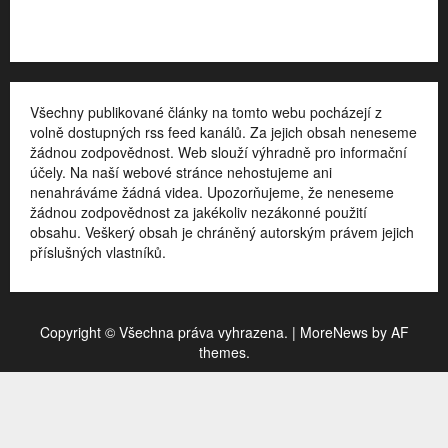
Kontakt
Všechny publikované články na tomto webu pocházejí z
volně dostupných rss feed kanálů. Za jejich obsah neneseme
žádnou zodpovědnost. Web slouží výhradně pro informační
účely. Na naší webové stránce nehostujeme ani
nenahráváme žádná videa. Upozorňujeme, že neneseme
žádnou zodpovědnost za jakékoliv nezákonné použití
obsahu. Veškerý obsah je chráněný autorským právem jejich
příslušných vlastníků.
Copyright © Všechna práva vyhrazena.
|
MoreNews
by AF
themes.