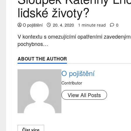
lidské životy?
O pojištění
20. 4. 2020
0
1 minute read
V kontextu s omezujícími opatřeními zavedenými 
pochybnos…
ABOUT THE AUTHOR
O pojištění
Contributor
View All Posts
Číst více