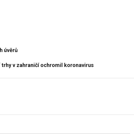
h úvěrů
 trhy v zahraničí ochromil koronavirus