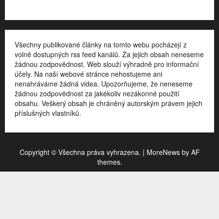
Všechny publikované články na tomto webu pocházejí z
volně dostupných rss feed kanálů. Za jejich obsah neneseme
žádnou zodpovědnost. Web slouží výhradně pro informační
účely. Na naší webové stránce nehostujeme ani
nenahráváme žádná videa. Upozorňujeme, že neneseme
žádnou zodpovědnost za jakékoliv nezákonné použití
obsahu. Veškerý obsah je chráněný autorským právem jejich
příslušných vlastníků.
Copyright © Všechna práva vyhrazena.
|
MoreNews
by AF
themes.