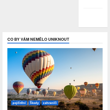
Duben 2020
Březen
2020
CO BY VÁM NEMĚLO UNIKNOUT
pojištění
Škody
zahraničí