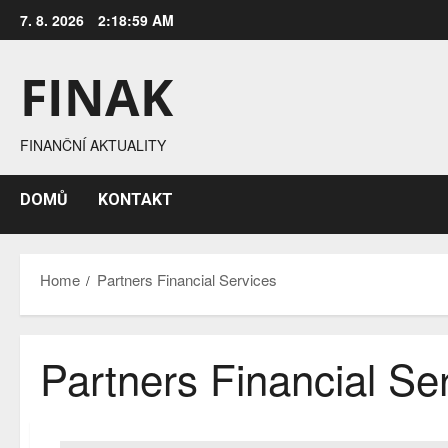
Skip
7. 8. 2026
2:19:01 AM
to
content
FINAK
FINANČNÍ AKTUALITY
DOMŮ
KONTAKT
Home
Partners Financial Services
Partners Financial Se