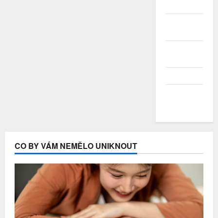
2020
Červen
2020
Květen
2020
Duben 2020
Březen
2020
CO BY VÁM NEMĚLO UNIKNOUT