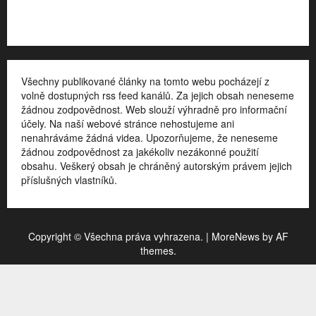
Kontakt
Všechny publikované články na tomto webu pocházejí z
volně dostupných rss feed kanálů. Za jejich obsah neneseme
žádnou zodpovědnost. Web slouží výhradně pro informační
účely. Na naší webové stránce nehostujeme ani
nenahráváme žádná videa. Upozorňujeme, že neneseme
žádnou zodpovědnost za jakékoliv nezákonné použití
obsahu. Veškerý obsah je chráněný autorským právem jejich
příslušných vlastníků.
Copyright © Všechna práva vyhrazena.
|
MoreNews
by AF
themes.