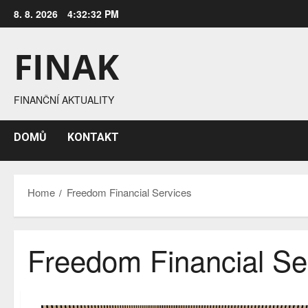
Skip
8. 8. 2026
4:32:33 PM
to
content
FINAK
FINANČNÍ AKTUALITY
DOMŮ
KONTAKT
Home
Freedom Financial Services
Freedom Financial Se