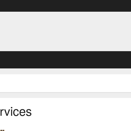
rvices