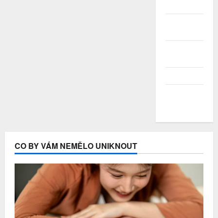
2020
Červen
2020
Květen
2020
Duben 2020
Březen
2020
CO BY VÁM NEMĚLO UNIKNOUT