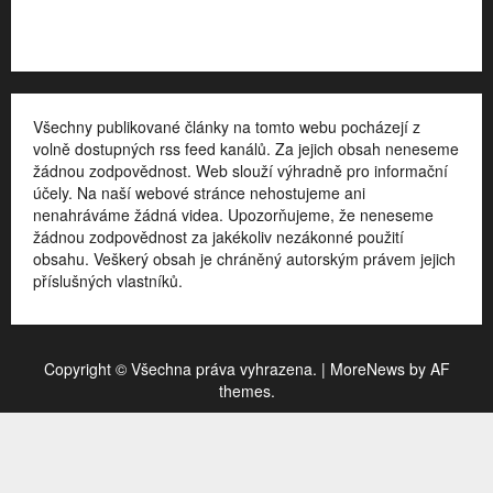
Kontakt
Všechny publikované články na tomto webu pocházejí z
volně dostupných rss feed kanálů. Za jejich obsah neneseme
žádnou zodpovědnost. Web slouží výhradně pro informační
účely. Na naší webové stránce nehostujeme ani
nenahráváme žádná videa. Upozorňujeme, že neneseme
žádnou zodpovědnost za jakékoliv nezákonné použití
obsahu. Veškerý obsah je chráněný autorským právem jejich
příslušných vlastníků.
Copyright © Všechna práva vyhrazena.
|
MoreNews
by AF
themes.