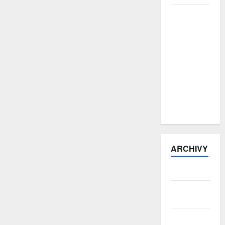
E-šmejdi
přitvrzují:
počet
podvodů
vzrostl o
více než
třetinu, pro
hotovost si
posílají
kurýry
ARCHIVY
Srpen 2026
Červenec
2026
Červen