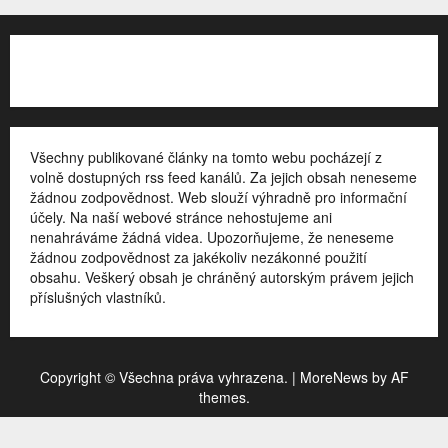
Kontakt
Všechny publikované články na tomto webu pocházejí z
volně dostupných rss feed kanálů. Za jejich obsah neneseme
žádnou zodpovědnost. Web slouží výhradně pro informační
účely. Na naší webové stránce nehostujeme ani
nenahráváme žádná videa. Upozorňujeme, že neneseme
žádnou zodpovědnost za jakékoliv nezákonné použití
obsahu. Veškerý obsah je chráněný autorským právem jejich
příslušných vlastníků.
Copyright © Všechna práva vyhrazena.
|
MoreNews
by AF
themes.