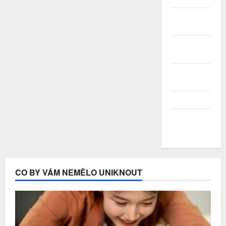
Červenec
2020
Červen
2020
Květen
2020
Duben 2020
Březen
2020
CO BY VÁM NEMĚLO UNIKNOUT