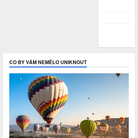
Květen
2020
Duben 2020
Březen
2020
CO BY VÁM NEMĚLO UNIKNOUT