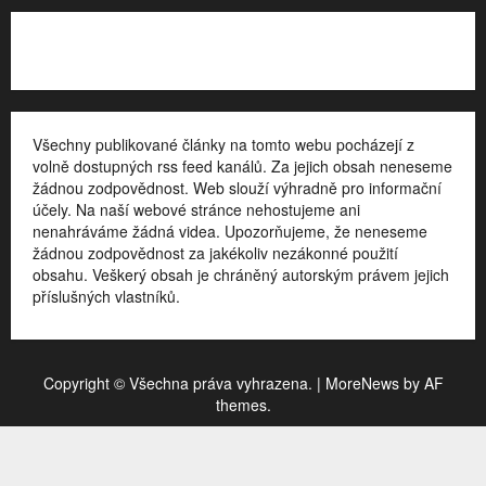
Kontakt
Všechny publikované články na tomto webu pocházejí z
volně dostupných rss feed kanálů. Za jejich obsah neneseme
žádnou zodpovědnost. Web slouží výhradně pro informační
účely. Na naší webové stránce nehostujeme ani
nenahráváme žádná videa. Upozorňujeme, že neneseme
žádnou zodpovědnost za jakékoliv nezákonné použití
obsahu. Veškerý obsah je chráněný autorským právem jejich
příslušných vlastníků.
Copyright © Všechna práva vyhrazena.
|
MoreNews
by AF
themes.