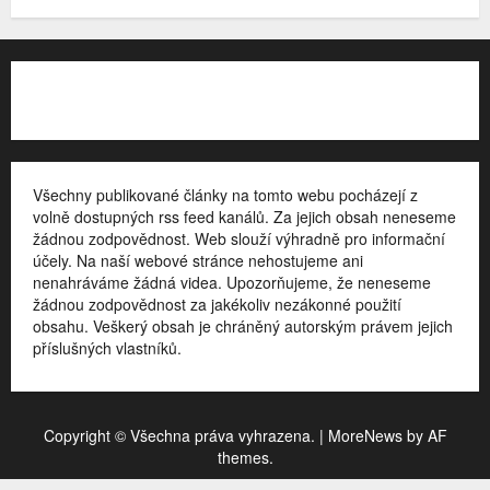
Kontakt
Všechny publikované články na tomto webu pocházejí z
volně dostupných rss feed kanálů. Za jejich obsah neneseme
žádnou zodpovědnost. Web slouží výhradně pro informační
účely. Na naší webové stránce nehostujeme ani
nenahráváme žádná videa. Upozorňujeme, že neneseme
žádnou zodpovědnost za jakékoliv nezákonné použití
obsahu. Veškerý obsah je chráněný autorským právem jejich
příslušných vlastníků.
Copyright © Všechna práva vyhrazena.
|
MoreNews
by AF
themes.