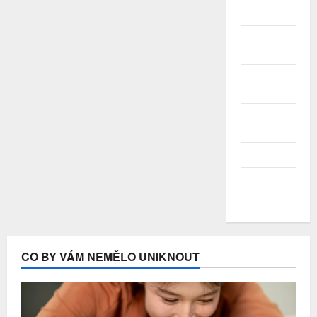
Srpen 2020
Červenec
2020
Červen
2020
Květen
2020
Duben 2020
Březen
2020
CO BY VÁM NEMĚLO UNIKNOUT