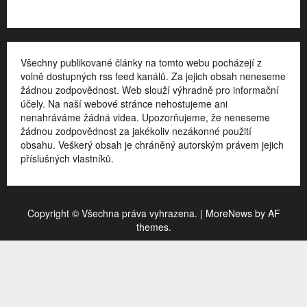
Všechny publikované články na tomto webu pocházejí z
volně dostupných rss feed kanálů. Za jejich obsah neneseme
žádnou zodpovědnost. Web slouží výhradně pro informační
účely. Na naší webové stránce nehostujeme ani
nenahráváme žádná videa. Upozorňujeme, že neneseme
žádnou zodpovědnost za jakékoliv nezákonné použití
obsahu. Veškerý obsah je chráněný autorským právem jejich
příslušných vlastníků.
Copyright © Všechna práva vyhrazena.
|
MoreNews
by AF
themes.