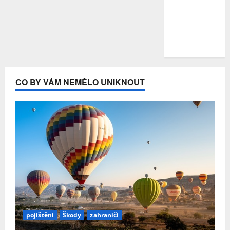
Duben 2020
Březen
2020
CO BY VÁM NEMĚLO UNIKNOUT
pojištění
Škody
zahraničí