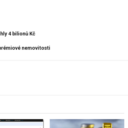
ly 4 bilionů Kč
 prémiové nemovitosti